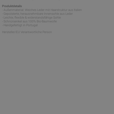
Produktdetails
- Außenmaterial: Weiches Leder mit Haarstruktur aus Italien
- Gepolsterte, herausnehmbare Innensohle aus Leder
- Leichte, flexible & widerstandsfähige Sohle
- Schnürsenkel aus 100% Bio-Baumwolle
- Handgefertigt in Portugal
Hersteller/EU Verantwortliche Person