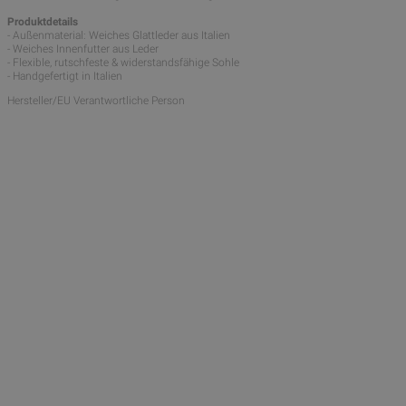
Produktdetails
- Außenmaterial: Weiches Glattleder aus Italien
- Weiches Innenfutter aus Leder
- Flexible, rutschfeste & widerstandsfähige Sohle
- Handgefertigt in Italien
Hersteller/EU Verantwortliche Person