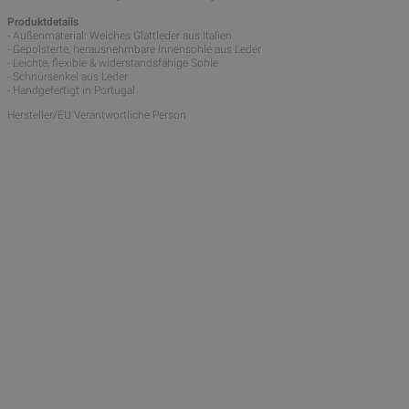
Produktdetails
- Außenmaterial: Weiches Glattleder aus Italien
- Gepolsterte, herausnehmbare Innensohle aus Leder
- Leichte, flexible & widerstandsfähige Sohle
- Schnürsenkel aus Leder
- Handgefertigt in Portugal
Hersteller/EU Verantwortliche Person