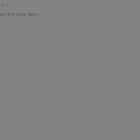
5 cm
Verantwortliche Person