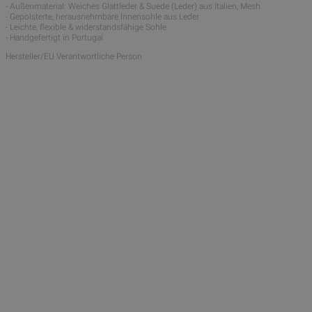
- Außenmaterial: Weiches Glattleder & Suede (Leder) aus Italien, Mesh
- Gepolsterte, herausnehmbare Innensohle aus Leder
- Leichte, flexible & widerstandsfähige Sohle
- Handgefertigt in Portugal
Hersteller/EU Verantwortliche Person