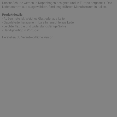
Unsere Schuhe werden in Kopenhagen designed und in Europa hergestellt. Das
Leder stammt aus ausgewählten, familiengeführten Manufakturen in Italien.
Produktdetails
- Außenmaterial: Weiches Glattleder aus Italien
- Gepolsterte, herausnehmbare Innensohle aus Leder
- Leichte, flexible und widerstandsfähige Sohle
- Handgefertigt in Portugal
Hersteller/EU Verantwortliche Person