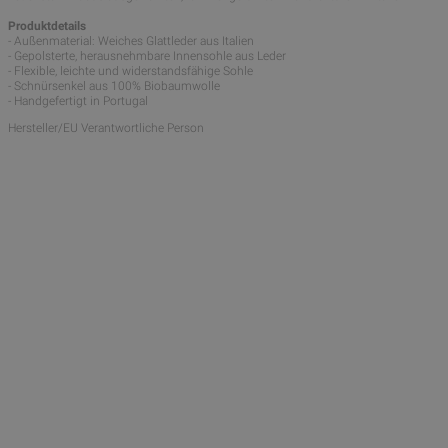
Produktdetails
- Außenmaterial: Weiches Glattleder aus Italien
- Gepolsterte, herausnehmbare Innensohle aus Leder
- Flexible, leichte und widerstandsfähige Sohle
- Schnürsenkel aus 100% Biobaumwolle
- Handgefertigt in Portugal
Hersteller/EU Verantwortliche Person