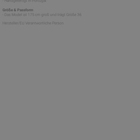
- Handgefertigt in Portugal
Größe & Passform
- Das Model ist 175 cm groß und trägt Größe 36
Hersteller/EU Verantwortliche Person