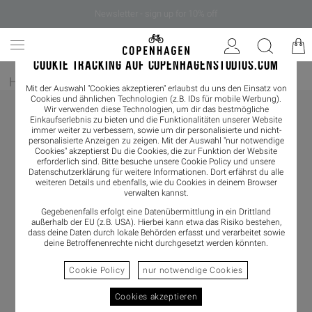
Newsletter - sign up for 10% off
COOKIE TRACKING AUF COPENHAGENSTUDIOS.COM
Home
/
Bekleidung
Mit der Auswahl "Cookies akzeptieren" erlaubst du uns den Einsatz von
Cookies und ähnlichen Technologien (z.B. IDs für mobile Werbung).
Wir verwenden diese Technologien, um dir das bestmögliche
Einkaufserlebnis zu bieten und die Funktionalitäten unserer Website
immer weiter zu verbessern, sowie um dir personalisierte und nicht-
personalisierte Anzeigen zu zeigen. Mit der Auswahl "nur notwendige
Cookies" akzeptierst Du die Cookies, die zur Funktion der Website
erforderlich sind. Bitte besuche unsere Cookie Policy und unsere
Datenschutzerklärung
für weitere Informationen. Dort erfährst du alle
weiteren Details und ebenfalls, wie du Cookies in deinem Browser
verwalten kannst.
Gegebenenfalls erfolgt eine Datenübermittlung in ein Drittland
außerhalb der EU (z.B. USA). Hierbei kann etwa das Risiko bestehen,
dass deine Daten durch lokale Behörden erfasst und verarbeitet sowie
deine Betroffenenrechte nicht durchgesetzt werden könnten.
Cookie Policy
nur notwendige Cookies
Cookies akzeptieren