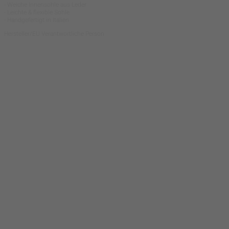
- Weiche Innensohle aus Leder
- Leichte & flexible Sohle
- Handgefertigt in Italien
Hersteller/EU Verantwortliche Person