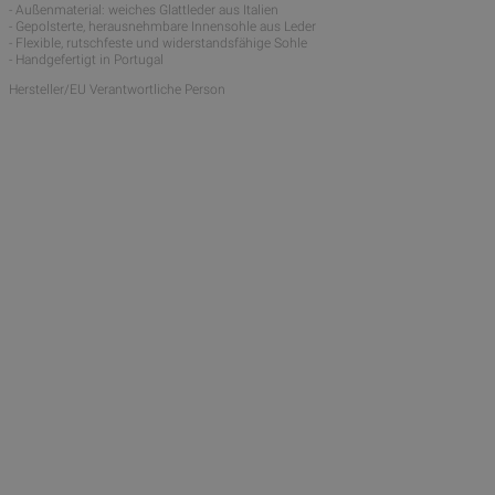
- Außenmaterial: weiches Glattleder aus Italien
- Gepolsterte, herausnehmbare Innensohle aus Leder
- Flexible, rutschfeste und widerstandsfähige Sohle
- Handgefertigt in Portugal
Hersteller/EU Verantwortliche Person