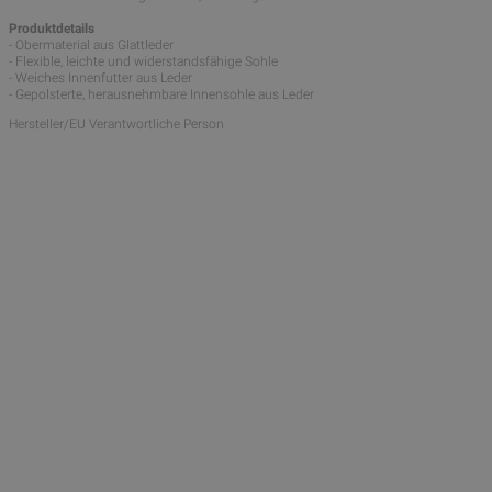
Produktdetails
- Obermaterial aus Glattleder
- Flexible, leichte und widerstandsfähige Sohle
- Weiches Innenfutter aus Leder
- Gepolsterte, herausnehmbare Innensohle aus Leder
Hersteller/EU Verantwortliche Person