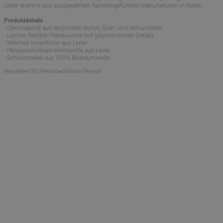
Leder stammt aus ausgewählten, familiengeführten Manufakturen in Italien.
Produktdetails
- Obermaterial aus recyceltem Nylon, Glatt- und Veloursleder
- Leichte, flexible Plateausohle mit geometrischen Details
- Weiches Innenfutter aus Leder
- Herausnehmbare Innensohle aus Leder
- Schnürsenkel aus 100% Biobaumwolle
Hersteller/EU Verantwortliche Person