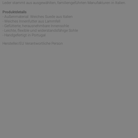
Leder stammt aus ausgewählten, familiengeführten Manufakturen in Italien.
Produktdetails
- Außenmaterial: Weiches Suede aus Italien
- Weiches Innenfutter aus Lammfell
- Gefütterte, herausnehmbare Innensohle
- Leichte, flexible und widerstandsfähige Sohle
- Handgefertigt in Portugal
Hersteller/EU Verantwortliche Person