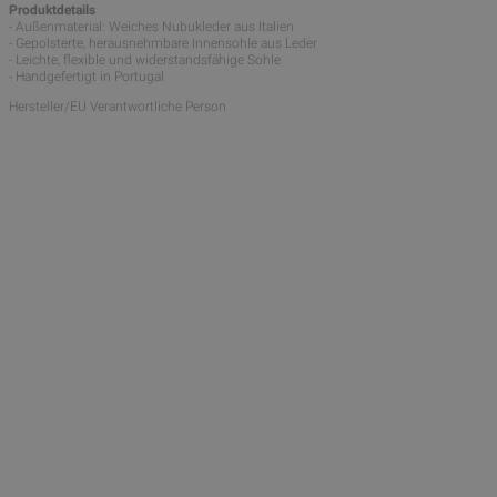
Produktdetails
- Außenmaterial: Weiches Nubukleder aus Italien
- Gepolsterte, herausnehmbare Innensohle aus Leder
- Leichte, flexible und widerstandsfähige Sohle
- Handgefertigt in Portugal
Hersteller/EU Verantwortliche Person