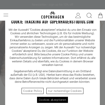
Newsletter - sign up for 10% off
COOKIE TRACKING AUF COPENHAGENSTUDIOS.COM
Mit der Auswahl "Cookies akzeptieren" erlaubst du uns den Einsatz von
Cookies und ähnlichen Technologien (z.B. IDs für mobile Werbung).
Wir verwenden diese Technologien, um dir das bestmögliche
Einkaufserlebnis zu bieten und die Funktionalitäten unserer Website
immer weiter zu verbessern, sowie um dir personalisierte und nicht-
personalisierte Anzeigen zu zeigen. Mit der Auswahl "nur notwendige
Cookies" akzeptierst Du die Cookies, die zur Funktion der Website
erforderlich sind. Bitte besuche unsere Cookie Policy und unsere
Datenschutzerklärung
für weitere Informationen. Dort erfährst du alle
weiteren Details und ebenfalls, wie du Cookies in deinem Browser
verwalten kannst.
Gegebenenfalls erfolgt eine Datenübermittlung in ein Drittland
außerhalb der EU (z.B. USA). Hierbei kann etwa das Risiko bestehen,
dass deine Daten durch lokale Behörden erfasst und verarbeitet sowie
deine Betroffenenrechte nicht durchgesetzt werden könnten.
NEW IN
Cookie Policy
nur notwendige Cookies
Cookies akzeptieren