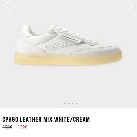
CPH90 leather mix white/cream
199€
139€