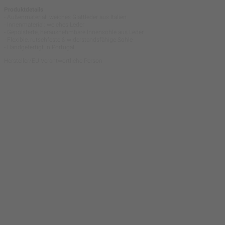
Produktdetails
- Außenmaterial: weiches Glattleder aus Italien
- Innenmaterial: weiches Leder
- Gepolsterte, herausnehmbare Innensohle aus Leder
- Flexible, rutschfeste & widerstandsfähige Sohle
- Handgefertigt in Portugal
Hersteller/EU Verantwortliche Person