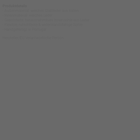
Produktdetails
- Außenmaterial: weiches Glattleder aus Italien
- Innenmaterial: weiches Leder
- Gepolsterte, herausnehmbare Innensohle aus Leder
- Flexible, rutschfeste & widerstandsfähige Sohle
- Handgefertigt in Portugal
Hersteller/EU Verantwortliche Person