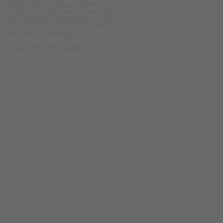
- Außenmaterial: weiches Glattleder aus Italien
- Gepolsterte, herausnehmbare Innensohle
- Schnürsenkel aus 100% Bio-Baumwolle
- Leichte, flexible und widerstandsfähige Sohle
- Handgefertigt in Portugal
Hersteller/EU Verantwortliche Person