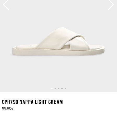
CPH790 nappa light cream
99,90€