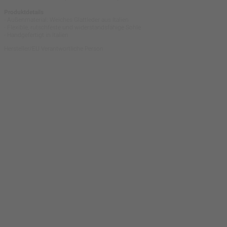
Produktdetails
- Außenmaterial: Weiches Glattleder aus Italien
- Flexible, rutschfeste und widerstandsfähige Sohle
- Handgefertigt in Italien
Hersteller/EU Verantwortliche Person