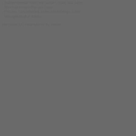
- Außenmaterial: Weiches Suede (Leder) aus Italien
- Weiches Innenfutter aus Leder
- Flexible, rutschfeste & widerstandsfähige Sohle
- Handgefertigt in Italien
Hersteller/EU Verantwortliche Person