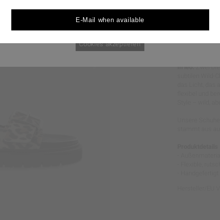
durchgesetzt werden könnten.
E-Mail when available
Cookie Policy
nur notwendige Cookies
Cookies akzeptieren
WILDER 
In leo.
Zwei bre
subtilen Wild-C
das Licht, das 
flexibel und be
Style – wild, abe
Unsere Schuhe 
stammt aus aus
Produktdetails
- Außenmaterial
- Flexible, rut
- Handgefertigt 
Hersteller/EU 