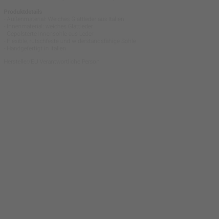
Produktdetails
- Außenmaterial: Weiches Glattleder aus Italien
- Innenmaterial: weiches Glattleder
- Gepolsterte Innensohle aus Leder
- Flexible, rutschfeste und widerstandsfähige Sohle
- Handgefertigt in Italien
Hersteller/EU Verantwortliche Person