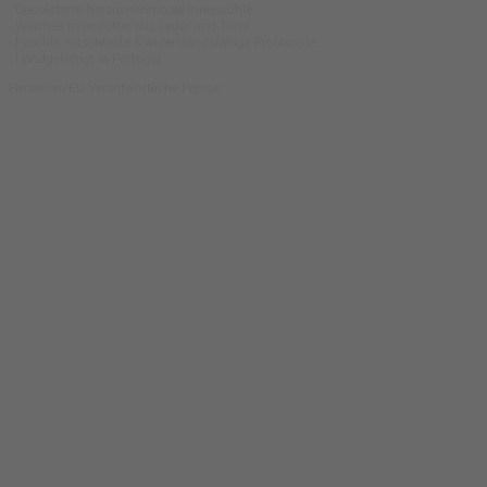
- Gepolsterte, herausnehmbare Innensohle
- Weiches Innenfutter aus Leder und Textil
- Flexible, rutschfeste & widerstandsfähige Profilsohle
- Handgefertigt in Portugal
Hersteller/EU Verantwortliche Person