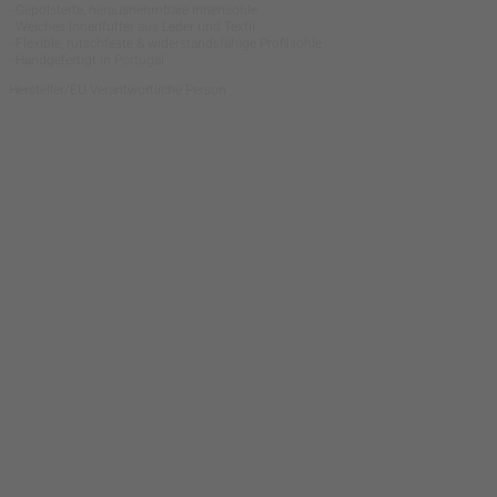
- Gepolsterte, herausnehmbare Innensohle
- Weiches Innenfutter aus Leder und Textil
- Flexible, rutschfeste & widerstandsfähige Profilsohle
- Handgefertigt in Portugal
Hersteller/EU Verantwortliche Person