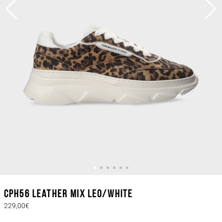
CPH56 leather mix leo/white
229,00€