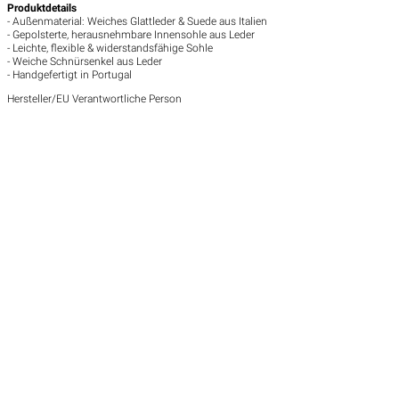
Produktdetails
- Außenmaterial: Weiches Glattleder & Suede aus Italien
- Gepolsterte, herausnehmbare Innensohle aus Leder
- Leichte, flexible & widerstandsfähige Sohle
- Weiche Schnürsenkel aus Leder
- Handgefertigt in Portugal
Hersteller/EU Verantwortliche Person