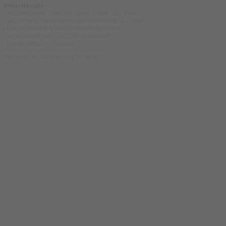
Produktdetails
- Außenmaterial: Weiches Suede (Leder) aus Italien
- Gepolsterte, herausnehmbare Innensohle aus Leder
- Leichte, flexible & widerstandsfähige Sohle
- Schnürsenkel aus 100% Bio-Baumwolle
- Handgefertigt in Portugal
Hersteller/EU Verantwortliche Person