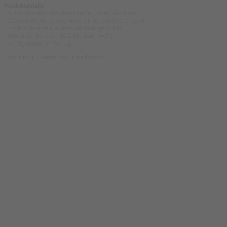
Produktdetails
- Außenmaterial: Weiches Suede (Leder) aus Italien
- Gepolsterte, herausnehmbare Innensohle aus Leder
- Leichte, flexible & widerstandsfähige Sohle
- Schnürsenkel aus 100% Bio-Baumwolle
- Handgefertigt in Portugal
Hersteller/EU Verantwortliche Person