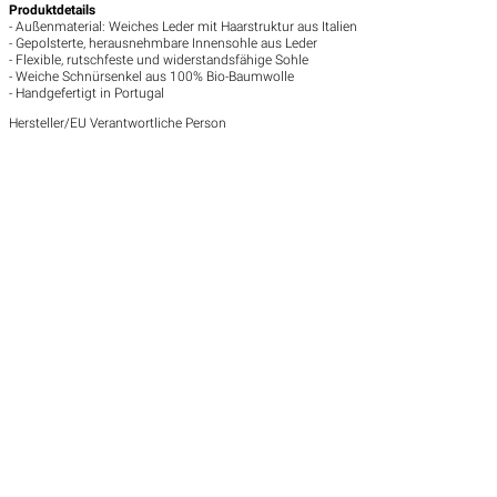
Produktdetails
- Außenmaterial: Weiches Leder mit Haarstruktur aus Italien
- Gepolsterte, herausnehmbare Innensohle aus Leder
- Flexible, rutschfeste und widerstandsfähige Sohle
- Weiche Schnürsenkel aus 100% Bio-Baumwolle
- Handgefertigt in Portugal
Hersteller/EU Verantwortliche Person