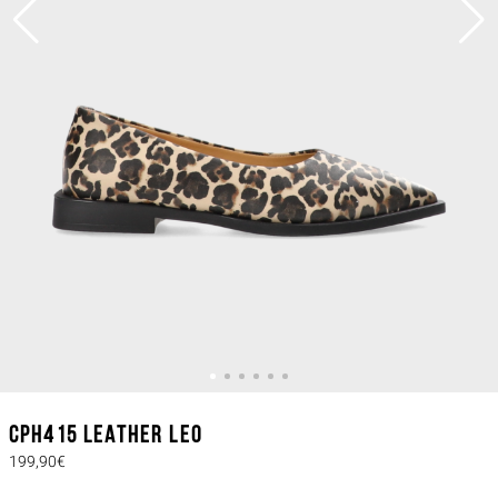
CPH415 leather leo
199,90€