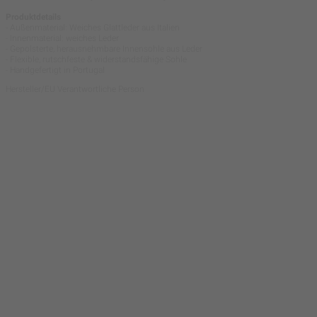
Produktdetails
- Außenmaterial: Weiches Glattleder aus Italien
- Innenmaterial: weiches Leder
- Gepolsterte, herausnehmbare Innensohle aus Leder
- Flexible, rutschfeste & widerstandsfähige Sohle
- Handgefertigt in Portugal
Hersteller/EU Verantwortliche Person