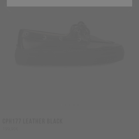
CPH177 leather black
199,90€