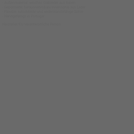
- Außenmaterial: weiches Glattleder aus Italien
- Gepolsterte, herausnehmbare Innensohle aus Leder
- Flexible, rutschfeste und widerstandsfähige Sohle
- Handgefertigt in Portugal
Hersteller/EU Verantwortliche Person