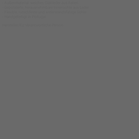
- Außenmaterial: weiches Glattleder aus Italien
- Gepolsterte, herausnehmbare Innensohle aus Leder
- Flexible, rutschfeste und widerstandsfähige Sohle
- Handgefertigt in Portugal
Hersteller/EU Verantwortliche Person