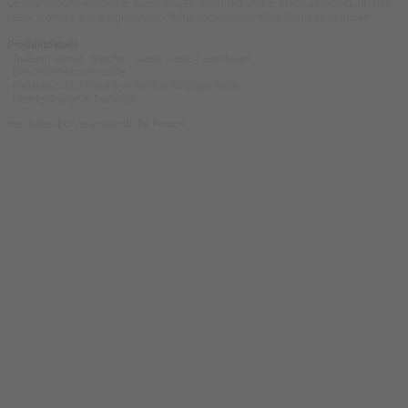
Unsere Schuhe werden in Kopenhagen designed und in Europa hergestellt. Das
Leder stammt aus ausgewählten, familiengeführten Manufakturen in Italien.
Produktdetails
- Außenmaterial: Weiches Suede (Leder) aus Italien
- Gepolsterte Innensohle
- Flexible, rutschfeste & widerstandsfähige Sohle
- Handgefertigt in Portugal
Hersteller/EU Verantwortliche Person