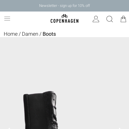
Newsletter - sign up for 10% off
Home
/
Damen
/
Boots