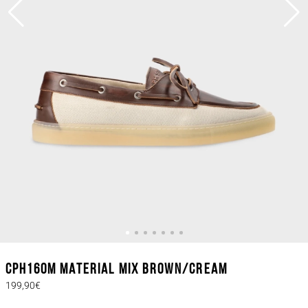
CPH160M material mix brown/cream
199,90€