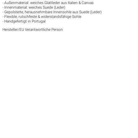
- Außenmaterial: weiches Glattleder aus Italien & Canvas
- Innenmaterial: weiches Suede (Leder)
- Gepolsterte, herausnehmbare Innensohle aus Suede (Leder)
- Flexible, rutschfeste & widerstandsfähige Sohle
- Handgefertigt in Portugal
Hersteller/EU Verantwortliche Person