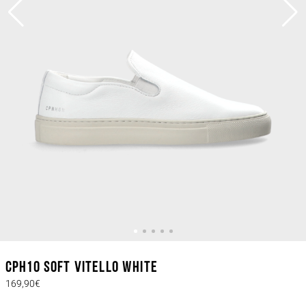
CPH10 soft vitello white
169,90€