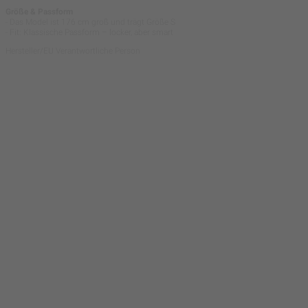
Größe & Passform
- Das Model ist 176 cm groß und trägt Größe S
- Fit: Klassische Passform – locker, aber smart
Hersteller/EU Verantwortliche Person