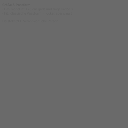
Größe & Passform
- Das Model ist 176 cm groß und trägt Größe S
- Fit: Klassische Passform – locker, aber smart
Hersteller/EU Verantwortliche Person