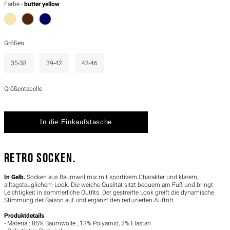
Farbe -
butter yellow
Größen
35-38
39-42
43-46
Größentabelle
RETRO SOCKEN.
In Gelb.
Socken aus Baumwollmix mit sportivem Charakter und klarem,
alltagstauglichem Look. Die weiche Qualität sitzt bequem am Fuß und bringt
Leichtigkeit in sommerliche Outfits. Der gestreifte Look greift die dynamische
Stimmung der Saison auf und ergänzt den reduzierten Auftritt.
Produktdetails
- Material: 85% Baumwolle , 13% Polyamid, 2% Elastan