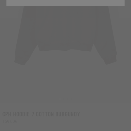
CPH HOODIE 7 cotton burgundy
159,00€