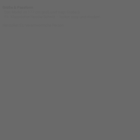
Größe & Passform
- Das Model ist 177 cm groß und trägt Größe S
- Fit: Klassischer Hoodie-Schnitt – locker, cosy und modern
Hersteller/EU Verantwortliche Person